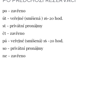
PO PŘEDCHOZÍ REZERVACI
po - zavřeno
út - veřejné (smíšená ) 16-20 hod.
st - privátní pronájmy
čt - zavřeno
pá - veřejné (smíšená) 16 -20 hod.
so - privátní pronájmy
ne - zavřeno