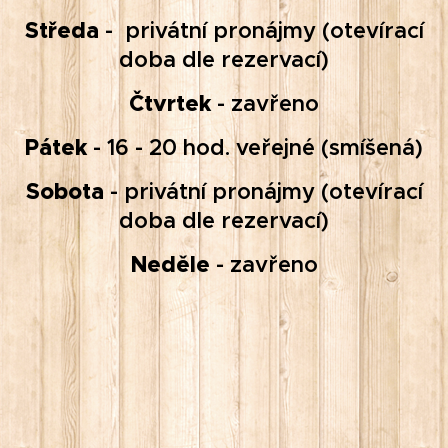
Středa
- privátní pronájmy (otevírací
doba dle rezervací)
Čtvrtek
- zavřeno
Pátek
- 16 - 20 hod. veřejné (smíšená)
Sobota
- privátní pronájmy (otevírací
doba dle rezervací)
Neděle
- zavřeno