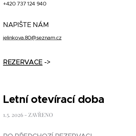
+420 737 124 940
NAPIŠTE NÁM
jelinkova.80@seznam.cz
REZERVACE
->
Letní otevírací
doba
1.5. 2026 - ZAVŘENO