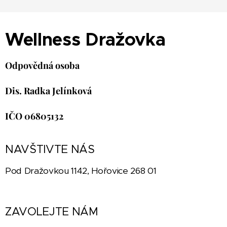
Wellness Dražovka
Odpovědná osoba
Dis. Radka Jelínková
IČO 06805132
NAVŠTIVTE NÁS
Pod Dražovkou 1142, Hořovice 268 01
ZAVOLEJTE NÁM