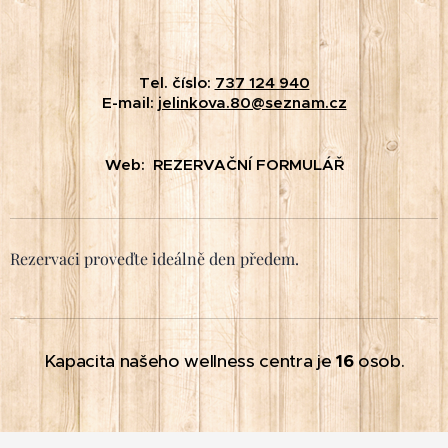
Tel. číslo:
737 124 940
E-mail:
jelinkova.80@seznam.cz
Web: REZERVAČNÍ FORMULÁŘ
Rezervaci proveďte ideálně den předem.
Kapacita našeho wellness centra je
16
osob.