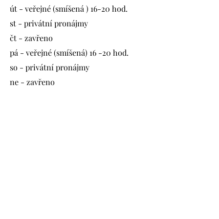
út - veřejné (smíšená ) 16-20 hod.
st - privátní pronájmy
čt - zavřeno
pá - veřejné (smíšená) 16 -20 hod.
so - privátní pronájmy
ne - zavřeno