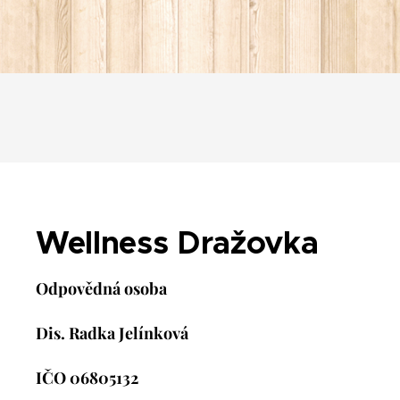
Wellness Dražovka
Odpovědná osoba
Dis. Radka Jelínková
IČO 06805132