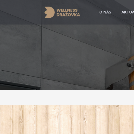
O NÁS
AKTUA