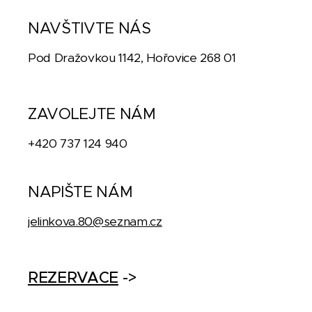
NAVŠTIVTE NÁS
Pod Dražovkou 1142, Hořovice 268 01
ZAVOLEJTE NÁM
+420 737 124 940
NAPIŠTE NÁM
jelinkova.80@seznam.cz
REZERVACE
->