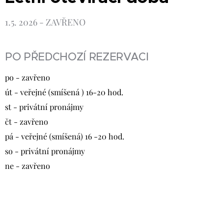
1.5. 2026 - ZAVŘENO
PO PŘEDCHOZÍ REZERVACI
po - zavřeno
út - veřejné (smíšená ) 16-20 hod.
st - privátní pronájmy
čt - zavřeno
pá - veřejné (smíšená) 16 -20 hod.
so - privátní pronájmy
ne - zavřeno