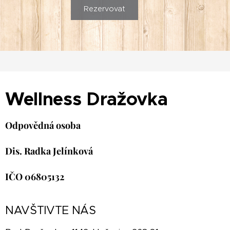
Rezervovat
Wellness Dražovka
Odpovědná osoba
Dis. Radka Jelínková
IČO 06805132
NAVŠTIVTE NÁS